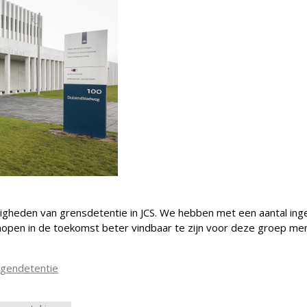
digheden van grensdetentie in JCS. We hebben met een aantal in
pen in de toekomst beter vindbaar te zijn voor deze groep mens
ngendetentie