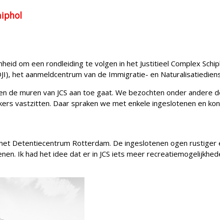
hiphol
d om een rondleiding te volgen in het Justitieel Complex Schiph
DJI), het aanmeldcentrum van de Immigratie- en Naturalisatiediens
nen de muren van JCS aan toe gaat. We bezochten onder andere de 
kers vastzitten. Daar spraken we met enkele ingeslotenen en kon
n het Detentiecentrum Rotterdam. De ingeslotenen ogen rustiger
nen. Ik had het idee dat er in JCS iets meer recreatiemogelijkheden