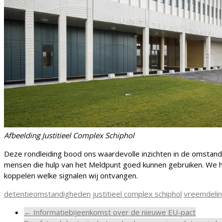
Afbeelding Justitieel Complex Schiphol
Deze rondleiding bood ons waardevolle inzichten in de omstan
mensen die hulp van het Meldpunt goed kunnen gebruiken. We ho
koppelen welke signalen wij ontvangen.
detentieomstandigheden
justitieel complex schiphol
vreemdeli
←
Informatiebijeenkomst over de nieuwe EU-pact