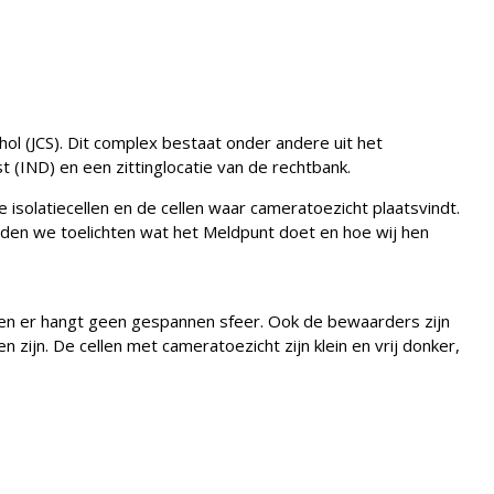
ol (JCS). Dit complex bestaat onder andere uit het
t (IND) en een zittinglocatie van de rechtbank.
isolatiecellen en de cellen waar cameratoezicht plaatsvindt.
den we toelichten wat het Meldpunt doet en hoe wij hen
 en er hangt geen gespannen sfeer. Ook de bewaarders zijn
 zijn. De cellen met cameratoezicht zijn klein en vrij donker,