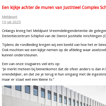
Een kijkje achter de muren van Justitieel Complex Sc
Meldpunt
10 juli 2025
Onlangs kreeg het Meldpunt Vreemdelingendetentie de gelegenhei
Detentiecentrum Schiphol van de Dienst Justitiële Inrichtingen (
Tijdens de rondleiding kregen wij een beeld van hoe het er bin
Ook mochten we een kijkje nemen op de afdeling waar asielzoe
kunnen ondersteunen.
Een van onze stagiaires viel iets op:
“Je merkt meteen bij binnenkomst dat de sfeer anders is dan i
vriendelijker, en dat zie je terug in hun omgang met de ingeslote
maar er staat wel een kleine tv.”