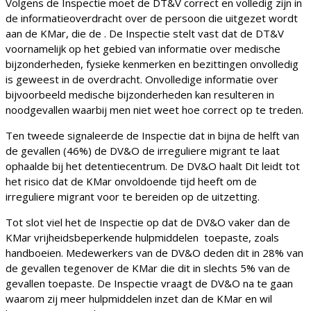
Volgens de Inspectie moet de DT&V correct en volledig zijn in
de informatieoverdracht over de persoon die uitgezet wordt
aan de KMar, die de . De Inspectie stelt vast dat de DT&V
voornamelijk op het gebied van informatie over medische
bijzonderheden, fysieke kenmerken en bezittingen onvolledig
is geweest in de overdracht. Onvolledige informatie over
bijvoorbeeld medische bijzonderheden kan resulteren in
noodgevallen waarbij men niet weet hoe correct op te treden.
Ten tweede signaleerde de Inspectie dat in bijna de helft van
de gevallen (46%) de DV&O de irreguliere migrant te laat
ophaalde bij het detentiecentrum. De DV&O haalt Dit leidt tot
het risico dat de KMar onvoldoende tijd heeft om de
irreguliere migrant voor te bereiden op de uitzetting.
Tot slot viel het de Inspectie op dat de DV&O vaker dan de
KMar vrijheidsbeperkende hulpmiddelen toepaste, zoals
handboeien. Medewerkers van de DV&O deden dit in 28% van
de gevallen tegenover de KMar die dit in slechts 5% van de
gevallen toepaste. De Inspectie vraagt de DV&O na te gaan
waarom zij meer hulpmiddelen inzet dan de KMar en wil