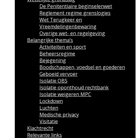
De Penitentiaire beginselenwet
Reglement regime grenslogies
Wet Terugkeer en
Vreemdelingenbewaring
Overige wet- en regelgeving
Belangrijke thema’s
Activiteiten en sport
Beheersregime
Bejegening
Boodschappen, voedsel en goederen
Geboeid vervoer
Isolatie OBS
Isolatie oponthoud rechtbank
Isolatie weigeren MPC
Lockdown
Luchten
Medische privacy
Visitatie
Klachtrecht
Relevante links