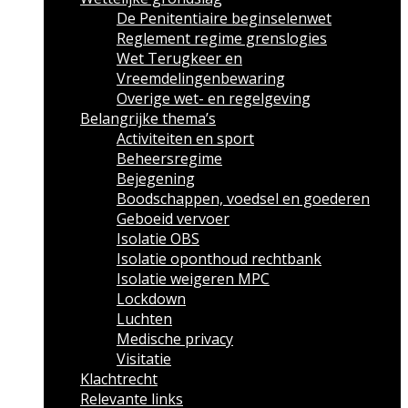
De Penitentiaire beginselenwet
Reglement regime grenslogies
Wet Terugkeer en
Vreemdelingenbewaring
Overige wet- en regelgeving
Belangrijke thema’s
Activiteiten en sport
Beheersregime
Bejegening
Boodschappen, voedsel en goederen
Geboeid vervoer
Isolatie OBS
Isolatie oponthoud rechtbank
Isolatie weigeren MPC
Lockdown
Luchten
Medische privacy
Visitatie
Klachtrecht
Relevante links