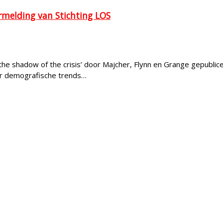
rmelding van Stichting LOS
the shadow of the crisis’ door Majcher, Flynn en Grange gepublic
ver demografische trends…