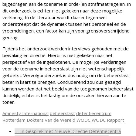
bijgedragen aan de toename in orde- en strafmaatregelen. In
dit onderzoek is echter niet gekeken naar deze mogelijke
verklaring. In de literatuur wordt daarentegen wel
onderstreept dat de dynamiek tussen het personeel en de
vreemdelingen, een factor kan zijn voor grensoverschrijdend
gedrag.
Tijdens het onderzoek werden interviews gehouden met de
bewaking en directie. Hierbij is niet gekeken naar het
perspectief van de ingeslotenen. De mogelijke verklaringen
voor de toename in beheerslast zijn niet wetenschappelijk
getoetst. Vervolgonderzoek is dus nodig om de beheerslast
beter in kaart te brengen. Concluderend zou dus gezegd
kunnen worden dat het beeld van de toegenomen beheerslast
duidelijk, echter is het lastig om de oorzaken hiervan aan te
tonen.
Amnesty International
beheerslast
detentiecentrum
Rotterdam
Dokters van de Wereld
WODC
WODC Rapport
←
In Gesprek met Nieuwe Directie Detentiecentra