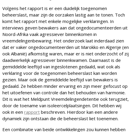
Volgens het rapport is er een duidelijk toegenomen
beheerslast, maar zijn de oorzaken lastig aan te tonen. Toch
komt het rapport met enkele mogelijke verklaringen. In
interviews geven bewakers aan dat ongedocumenteerden uit
Noord-Afrika vaak agressiever binnenkomen in
vreemdelingenbewaring. Het onderzoek laat inderdaad zien
dat er vaker ongedocumenteerden uit Marokko en Algerije (en
ook Albanië) afkomstig waren, maar er is niet onderzocht of zij
daadwerkelijk agressiever binnenkwamen. Daarnaast is de
gemiddelde leeftijd van ingeslotenen gedaald, wat ook als
verklaring voor de toegenomen beheerslast kan worden
gezien. Maar ook de gemiddelde leeftijd van bewakers is
gedaald. Ze hebben minder ervaring en zijn meer gefocust op
het uitoefenen van controle dan het behouden van harmonie.
Dit is wat het Meldpunt Vreemdelingendetentie ook terugziet,
door de toename van isoleercelplaatsingen. Dit hebben wij
ook in een
rapport
beschreven. Hierdoor kan een andere
dynamiek zijn ontstaan die de beheerslast liet toenemen.
Een combinatie van beide ontwikkelingen zou kunnen hebben