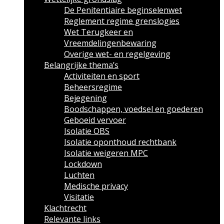
De Penitentiaire beginselenwet
Reglement regime grenslogies
Wet Terugkeer en
Vreemdelingenbewaring
Overige wet- en regelgeving
Belangrijke thema’s
Activiteiten en sport
Beheersregime
Bejegening
Boodschappen, voedsel en goederen
Geboeid vervoer
Isolatie OBS
Isolatie oponthoud rechtbank
Isolatie weigeren MPC
Lockdown
Luchten
Medische privacy
Visitatie
Klachtrecht
Relevante links