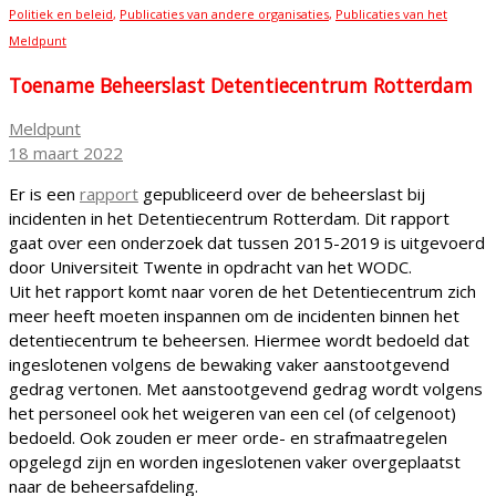
Politiek en beleid
,
Publicaties van andere organisaties
,
Publicaties van het
Meldpunt
Toename Beheerslast Detentiecentrum Rotterdam
Meldpunt
18 maart 2022
Er is een
rapport
gepubliceerd over de beheerslast bij
incidenten in het Detentiecentrum Rotterdam. Dit rapport
gaat over een onderzoek dat tussen 2015-2019 is uitgevoerd
door Universiteit Twente in opdracht van het WODC.
Uit het rapport komt naar voren de het Detentiecentrum zich
meer heeft moeten inspannen om de incidenten binnen het
detentiecentrum te beheersen. Hiermee wordt bedoeld dat
ingeslotenen volgens de bewaking vaker aanstootgevend
gedrag vertonen. Met aanstootgevend gedrag wordt volgens
het personeel ook het weigeren van een cel (of celgenoot)
bedoeld. Ook zouden er meer orde- en strafmaatregelen
opgelegd zijn en worden ingeslotenen vaker overgeplaatst
naar de beheersafdeling.